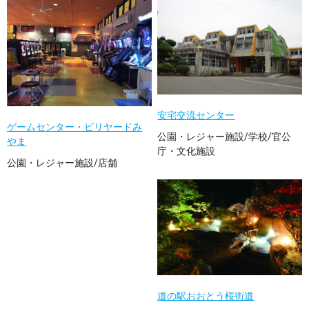
安宅交流センター
ゲームセンター・ビリヤードみ
公園・レジャー施設/学校/官公
やま
庁・文化施設
公園・レジャー施設/店舗
道の駅おおとう桜街道