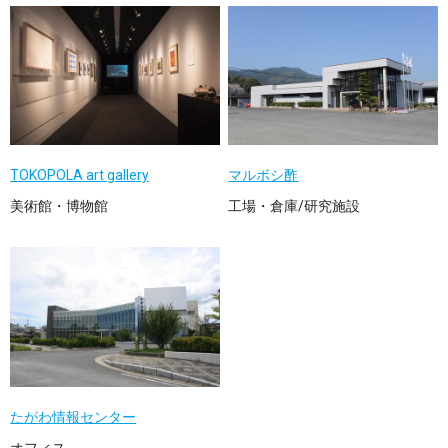
TOKOPOLA art gallery
マルボシ酢
美術館・博物館
工場・倉庫/研究施設
たがわ情報センター
オフィス