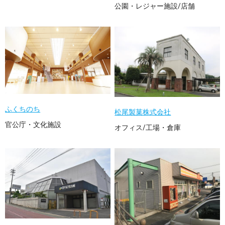
公園・レジャー施設/店舗
ふくちのち
松尾製菓株式会社
官公庁・文化施設
オフィス/工場・倉庫