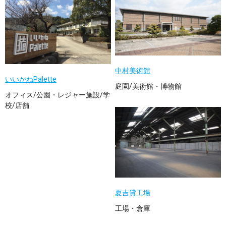
中村美術館
いいかねPalette
庭園/美術館・博物館
オフィス/公園・レジャー施設/学
校/店舗
夏吉貸工場
工場・倉庫