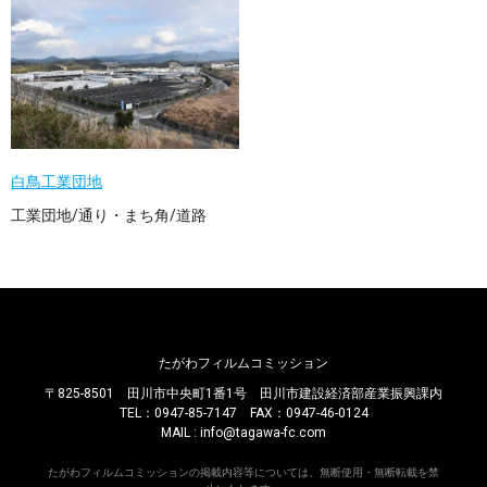
白鳥工業団地
工業団地/通り・まち角/道路
たがわフィルムコミッション
〒825-8501 田川市中央町1番1号 田川市建設経済部産業振興課内
TEL：0947-85-7147 FAX：0947-46-0124
MAIL : info@tagawa-fc.com
たがわフィルムコミッションの掲載内容等については、無断使用・無断転載を禁