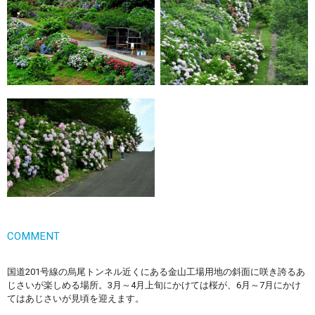
COMMENT
国道201号線の烏尾トンネル近くにある金山工場用地の斜面に咲き誇るあ
じさいが楽しめる場所。3月～4月上旬にかけては桜が、6月～7月にかけ
てはあじさいが見頃を迎えます。